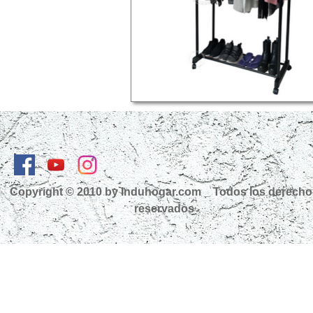
Más información
Copyright © 2010 by Induhogar.com _ Todos los derech
reservados
Click Aquí
Regreso al contenido